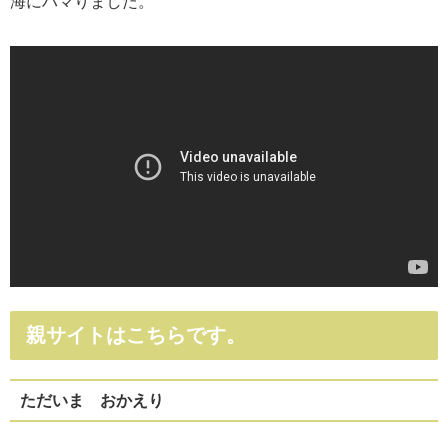
海にハマりました。
親サイトはこちらです。
ただいま おかえり